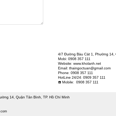
4/7 Đường Bàu Cát 1, Phường 14, 
Mobi: 0908 357 111
Website: www.kholanh.net
Email: thaingoctuan@gmail.com
Phone: 0908 357 111
HotLine 24/24: 0909 357 111
☎️ Mobile: 0908 357 111
ường 14, Quận Tân Bình, TP. Hồ Chí Minh
l.com