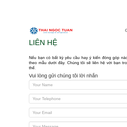
LIÊN HỆ
Nếu bạn có bất kỳ yêu cầu hay ý kiến đóng góp nào, 
theo mẫu dưới đây. Chúng tôi sẽ liên hệ với bạn tr
thể.
Vui lòng gửi chúng tôi lời nhắn