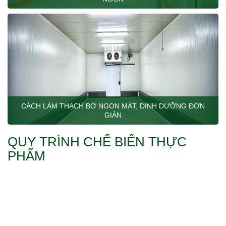
CÁCH LÀM THẠCH BƠ NGON MÁT, DINH DƯỠNG ĐƠN
GIẢN
QUY TRÌNH CHẾ BIẾN THỰC
PHẨM