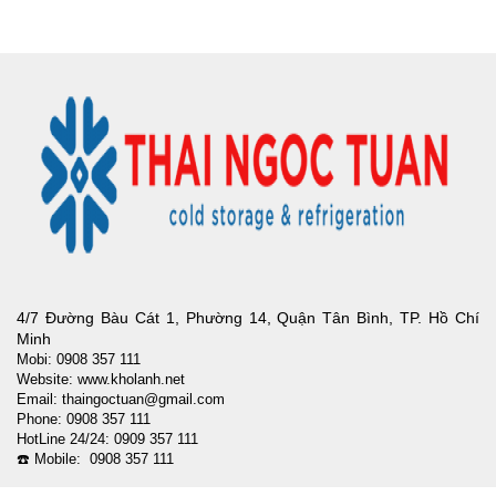
4/7 Đường Bàu Cát 1, Phường 14, Quận Tân Bình, TP. Hồ Chí
Minh
Mobi: 0908 357 111
Website: www.kholanh.net
Email: thaingoctuan@gmail.com
Phone: 0908 357 111
HotLine 24/24: 0909 357 111
☎️ Mobile: 0908 357 111