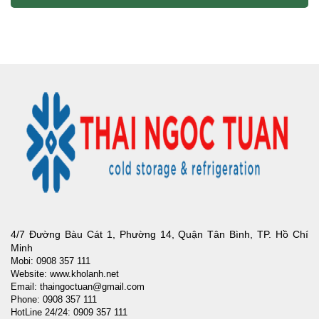
4/7 Đường Bàu Cát 1, Phường 14, Quận Tân Bình, TP. Hồ Chí
Minh
Mobi: 0908 357 111
Website: www.kholanh.net
Email: thaingoctuan@gmail.com
Phone: 0908 357 111
HotLine 24/24: 0909 357 111