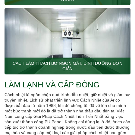
CÁCH LÀM THẠCH BƠ NGON MÁT, DINH DƯỠNG ĐƠN
GIẢN
LÀM LẠNH VÀ CẤP ĐÔNG
Cách nhiệt là ngăn chặn quá trình dẫn nhiệt, giữ nhiệt và giảm sự
truyền nhiệt. Lịch sử phát triển lĩnh vực Cách Nhiệt của Arico
được bắt đầu từ năm 1988, khi đó chúng tôi đã vẽ lên cho mình
một bức tranh mới đó là đã trở thành nhà thầu đầu tiên tại Việt
Nam cung cấp Giải Pháp Cách Nhiệt Tiên Tiến Nhất bằng việc
sản xuất thành công PU Panel. Không chỉ dừng lại ở đó, Arico còn
tiếp tục trở thành doanh nghiệp trong nước đầu tiên được thương
mại hóa và cung cấp một loạt các giải pháp cách nhiệt bao gồm: