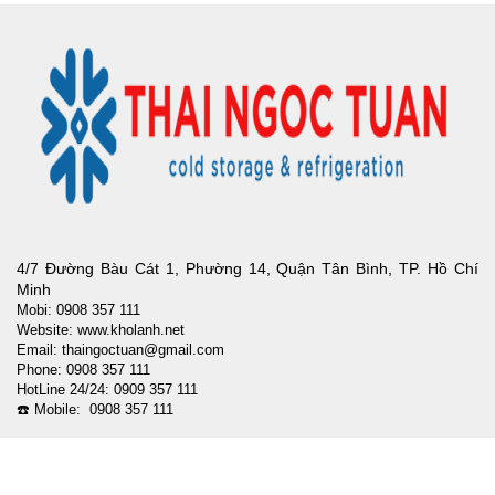
4/7 Đường Bàu Cát 1, Phường 14, Quận Tân Bình, TP. Hồ Chí
Minh
Mobi: 0908 357 111
Website: www.kholanh.net
Email: thaingoctuan@gmail.com
Phone: 0908 357 111
HotLine 24/24: 0909 357 111
☎️ Mobile: 0908 357 111