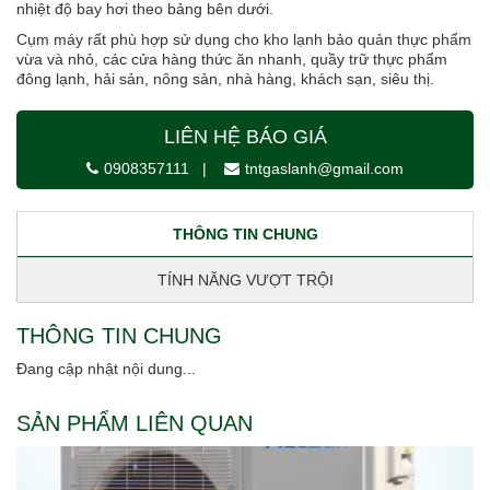
nhiệt độ bay hơi theo bảng bên dưới.
Cụm máy rất phù hợp sử dụng cho kho lạnh bảo quản thực phẩm
vừa và nhỏ, các cửa hàng thức ăn nhanh, quầy trữ thực phẩm
đông lạnh, hải sản, nông sản, nhà hàng, khách sạn, siêu thị.
LIÊN HỆ BÁO GIÁ
0908357111
|
tntgaslanh@gmail.com
THÔNG TIN CHUNG
TÍNH NĂNG VƯỢT TRỘI
THÔNG TIN CHUNG
Đang cập nhật nội dung...
SẢN PHẨM LIÊN QUAN