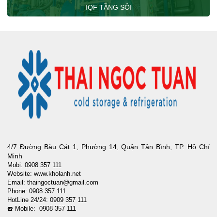
IQF TẦNG SÔI
4/7 Đường Bàu Cát 1, Phường 14, Quận Tân Bình, TP. Hồ Chí
Minh
Mobi: 0908 357 111
Website: www.kholanh.net
Email: thaingoctuan@gmail.com
Phone: 0908 357 111
HotLine 24/24: 0909 357 111
☎️ Mobile: 0908 357 111