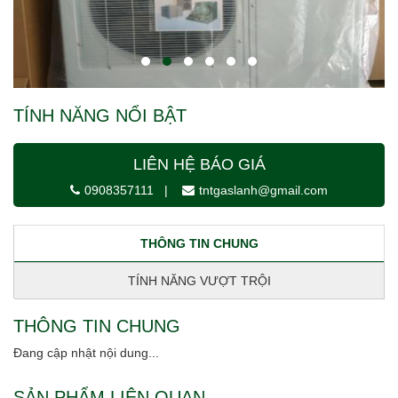
TÍNH NĂNG NỔI BẬT
LIÊN HỆ BÁO GIÁ
0908357111
|
tntgaslanh@gmail.com
THÔNG TIN CHUNG
TÍNH NĂNG VƯỢT TRỘI
THÔNG TIN CHUNG
Đang cập nhật nội dung...
SẢN PHẨM LIÊN QUAN